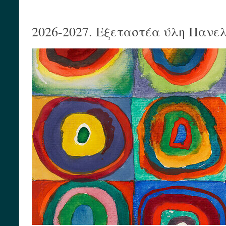
2026-2027. Εξεταστέα ύλη Πανε