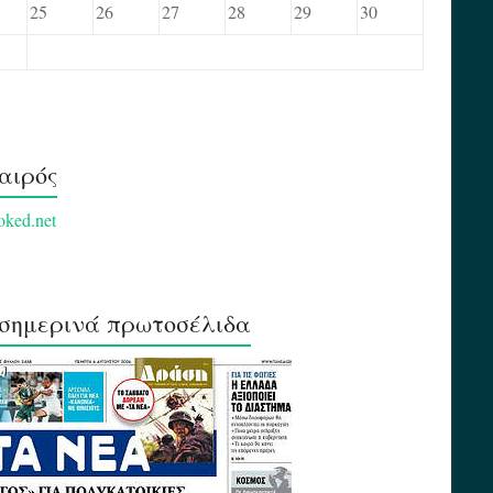
25
26
27
28
29
30
αιρός
σημερινά πρωτοσέλιδα