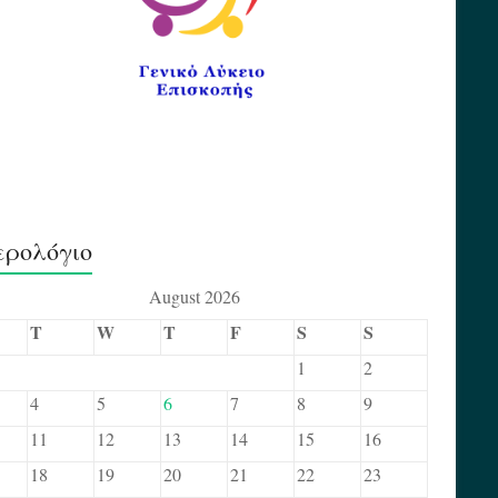
ερολόγιο
August 2026
T
W
T
F
S
S
1
2
4
5
6
7
8
9
11
12
13
14
15
16
18
19
20
21
22
23