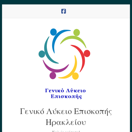
Skip
to
content
Γενικό Λύκειο Επισκοπής
Ηρακλείου