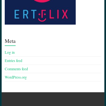
Meta
Log in
Entries feed
Comments feed
WordPress.org